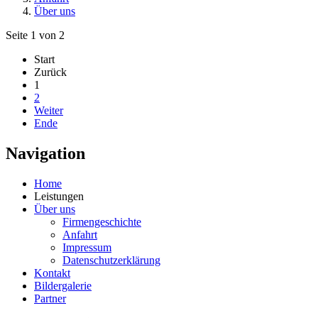
Über uns
Seite 1 von 2
Start
Zurück
1
2
Weiter
Ende
Navigation
Home
Leistungen
Über uns
Firmengeschichte
Anfahrt
Impressum
Datenschutzerklärung
Kontakt
Bildergalerie
Partner