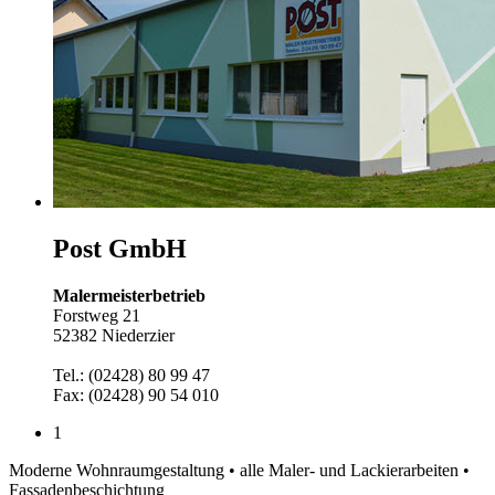
Post GmbH
Malermeisterbetrieb
Forstweg 21
52382 Niederzier
Tel.: (02428) 80 99 47
Fax: (02428) 90 54 010
1
Moderne Wohnraumgestaltung • alle Maler- und Lackierarbeiten •
Fassadenbeschichtung