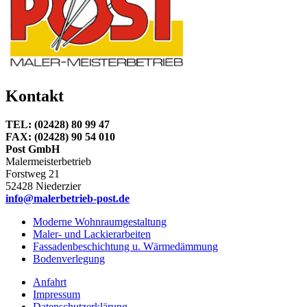
Kontakt
TEL: (02428) 80 99 47
FAX: (02428) 90 54 010
Post GmbH
Malermeisterbetrieb
Forstweg 21
52428 Niederzier
info@malerbetrieb-post.de
Moderne Wohnraumgestaltung
Maler- und Lackierarbeiten
Fassadenbeschichtung u. Wärmedämmung
Bodenverlegung
Anfahrt
Impressum
Datenschutzerklärung