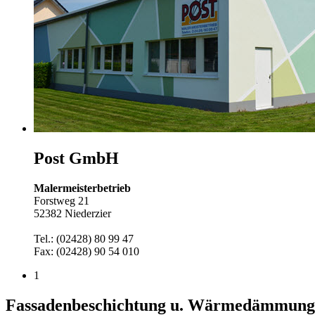
Post GmbH
Malermeisterbetrieb
Forstweg 21
52382 Niederzier
Tel.: (02428) 80 99 47
Fax: (02428) 90 54 010
1
Fassadenbeschichtung u. Wärmedämmung